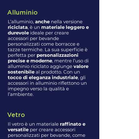
Alluminio
L’alluminio,
anche
nella versione
riciclata
, è un
materiale leggero e
durevole
ideale per creare
accessori per bevande
personalizzati come borracce e
tazze termiche. La sua superficie è
perfetta per
personalizzazioni
precise e moderne
, mentre l’uso di
alluminio riciclato aggiunge
valore
sostenibile
al prodotto. Con un
tocco di eleganza industriale
, gli
accessori in alluminio riflettono un
impegno verso la qualità e
l’ambiente.
Vetro
Il vetro è un materiale
raffinato e
versatile
per creare accessori
personalizzati per bevande, come