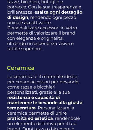
tazze, bicchieri, bottiglie e
borracce. Con la sua trasparenza e
brillantezza,
esalta ogni dettaglio
di design
, rendendo ogni pezzo
unico e accattivante.
Personalizzare accessori in vetro
permette di valorizzare il brand
con eleganza e originalità,
offrendo un’esperienza visiva e
tattile superiore.
Ceramica
La ceramica è il materiale ideale
per creare accessori per bevande,
come tazze e bicchieri
personalizzati, grazie alla sua
resistenza e capacità di
mantenere le bevande alla giusta
temperatura
. Personalizzare la
ceramica permette di unire
praticità ed estetica
, rendendole
un elemento distintivo per il tuo
brand. Ogni tazza o bicchiere è