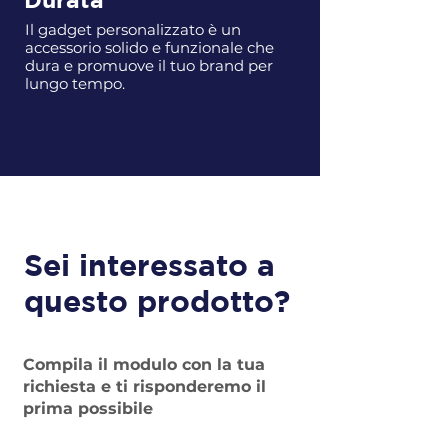
Il gadget personalizzato è un
accessorio solido e funzionale che
dura e promuove il tuo brand per
lungo tempo.
Sei interessato a
questo prodotto?
Compila il modulo con la tua
richiesta e ti risponderemo il
prima possibile