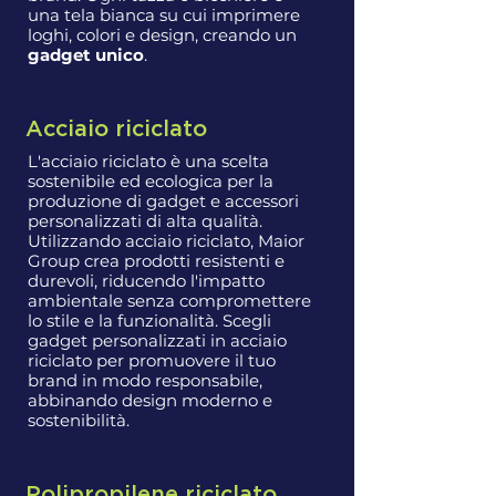
una tela bianca su cui imprimere
loghi, colori e design, creando un
gadget unico
.
Acciaio riciclato
L'acciaio riciclato è una scelta
sostenibile ed ecologica per la
produzione di gadget e accessori
personalizzati di alta qualità.
Utilizzando acciaio riciclato, Maior
Group crea prodotti resistenti e
durevoli, riducendo l'impatto
ambientale senza compromettere
lo stile e la funzionalità. Scegli
gadget personalizzati in acciaio
riciclato per promuovere il tuo
brand in modo responsabile,
abbinando design moderno e
sostenibilità.
Polipropilene riciclato