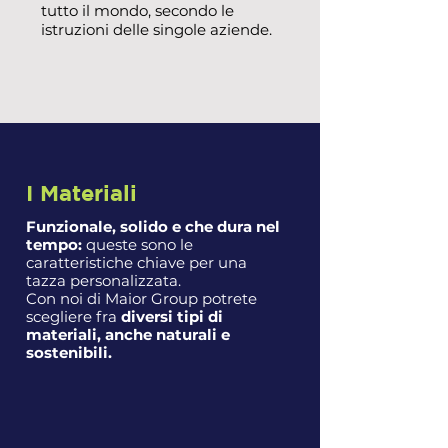
tutto il mondo, secondo le
istruzioni delle singole aziende.
I Materiali
Funzionale, solido e che dura nel
tempo:
queste sono le
caratteristiche chiave per una
tazza personalizzata.
Con noi di Maior Group potrete
scegliere fra
diversi tipi di
materiali, anche naturali e
sostenibili.