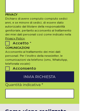
PRIVACY
Dichiaro di avere compiuto compiuto sedici 
anni, e se minore di sedici, di essere stato 
autorizzato dal titolare della responsabilità 
genitoriale, pertanto acconsento al trattamento 
dei miei dati personali così come indicato nella 
Privacy Policy
.
Accetto
*
COMUNICAZIONI
Acconsento al trattamento dei miei dati 
personali. Per l’inoltro della newsletter, le 
comunicazioni via telefono (sms, WhatsApp, 
telefonata vocale)
Acconsento
INVIA RICHIESTA
Quantità indicativa
*