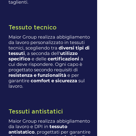
taglienti.
Tessuto tecnico
Maior Group realizza abbigliamento
da lavoro personalizzato in tessuti
tecnici, scegliendo tra
diversi tipi di
tessuti
, a seconda dell'
utilizzo
specifico
e delle
certificazioni
a
cui deve rispondere. Ogni capo è
progettato secondo requisiti di
resistenza e funzionalità
e per
garantire
comfort e sicurezza
sul
lavoro.
Tessuti antistatici
Maior Group realizza abbigliamento
da lavoro e DPI in
tessuto
antistatico
, progettati per garantire