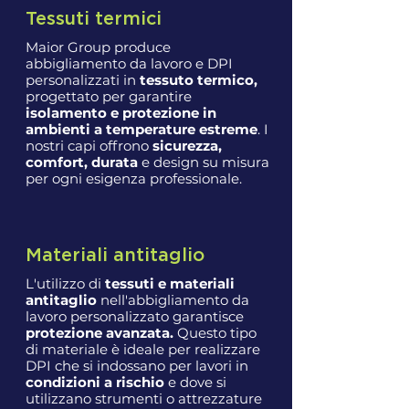
Tessuti termici
Maior Group produce
abbigliamento da lavoro e DPI
personalizzati in
tessuto termico,
progettato per garantire
isolamento e protezione in
ambienti a temperature estreme
. I
nostri capi offrono
sicurezza,
comfort, durata
e design su misura
per ogni esigenza professionale.
Materiali antitaglio
L'utilizzo di
tessuti e materiali
antitaglio
nell'abbigliamento da
lavoro personalizzato garantisce
protezione avanzata.
Questo tipo
di materiale è ideale per realizzare
DPI che si indossano per lavori in
condizioni a rischio
e dove si
utilizzano strumenti o attrezzature