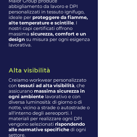
Maior Group produce
abbigliamento da lavoro e DPI
personalizzati in tessuto ignifugo,
ideale per
proteggere da fiamme,
alte temperature e scintille
. I
nostri capi certificati offrono
massima
sicurezza, comfort e un
design
su misura per ogni esigenza
lavorativa.
Alta visibilità
Creiamo workwear personalizzato
con
tessuti ad alta visibilità
, che
assicurano
massima sicurezza in
ogni ambiente
lavorativo e con
diversa luminosità: di giorno o di
notte, vicino a strade o autostrade o
all'interno degli aereoporti. I
materiali per realizzare ogni DPI
vengono selezionati
rispondendo
alle normative specifiche
di ogni
settore.