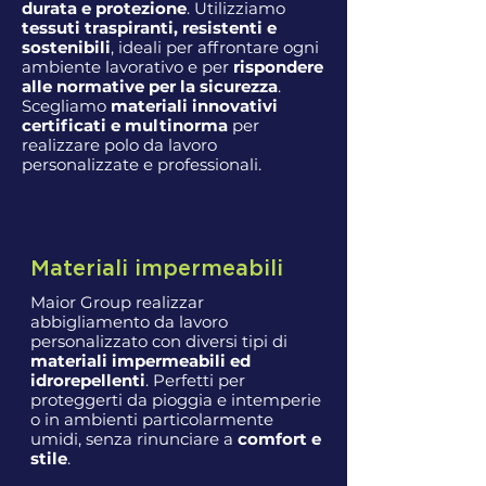
durata e protezione
. Utilizziamo
tessuti traspiranti, resistenti e
sostenibili
, ideali per affrontare ogni
ambiente lavorativo e per
rispondere
alle normative per la sicurezza
.
Scegliamo
materiali innovativi
certificati e multinorma
per
realizzare polo da lavoro
personalizzate e professionali.
Materiali impermeabili
Maior Group realizzar
abbigliamento da lavoro
personalizzato con diversi tipi di
materiali impermeabili ed
idrorepellenti
. Perfetti per
proteggerti da pioggia e intemperie
o in ambienti particolarmente
umidi, senza rinunciare a
comfort e
stile
.