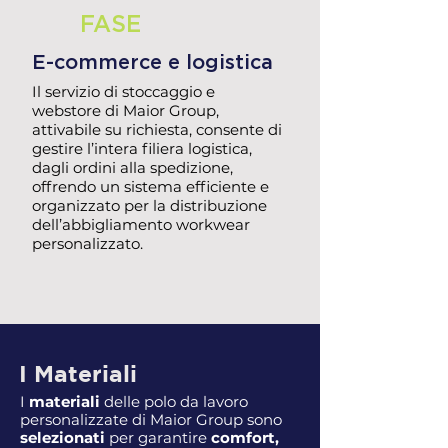
FASE
E-commerce e logistica
Il servizio di stoccaggio e
webstore di Maior Group,
attivabile su richiesta, consente di
gestire l’intera filiera logistica,
dagli ordini alla spedizione,
offrendo un sistema efficiente e
organizzato per la distribuzione
dell’abbigliamento workwear
personalizzato.
I Materiali
I
materiali
delle polo da lavoro
personalizzate di Maior Group sono
selezionati
per garantire
comfort,