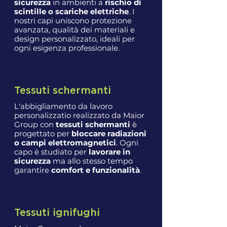
sicurezza
in ambienti a
rischio di
scintille o scariche elettriche
. I
nostri capi uniscono protezione
avanzata, qualità dei materiali e
design personalizzato, ideali per
ogni esigenza professionale.
Tessuti schermanti
L'abbigliamento da lavoro
personalizzatio realizzato da Maior
Group con
tessuti schermanti
è
progettato per
bloccare radiazioni
o campi elettromagnetici
. Ogni
capo è studiato per
lavorare in
sicurezza
ma allo stesso tempo
garantire
comfort e funzionalità
.
Tessuti ignifughi