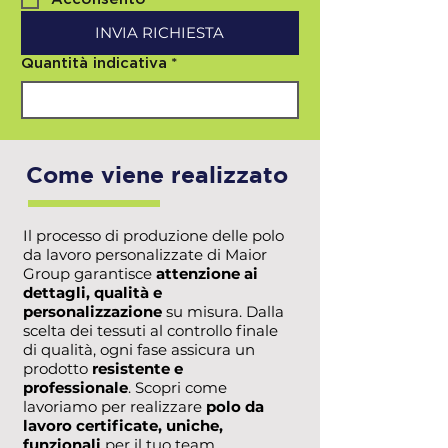
INVIA RICHIESTA
Quantità indicativa
*
Come viene realizzato
Il processo di produzione delle polo
da lavoro personalizzate di Maior
Group garantisce
attenzione ai
dettagli, qualità e
personalizzazione
su misura. Dalla
scelta dei tessuti al controllo finale
di qualità, ogni fase assicura un
prodotto
resistente e
professionale
. Scopri come
lavoriamo per realizzare
polo da
lavoro certificate, uniche,
funzionali
per il tuo team.