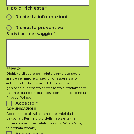
Tipo di richiesta
*
Richiesta informazioni
Richiesta preventivo
Scrivi un messaggio
*
PRIVACY
Dichiaro di avere compiuto compiuto sedici 
anni, e se minore di sedici, di essere stato 
autorizzato dal titolare della responsabilità 
genitoriale, pertanto acconsento al trattamento 
dei miei dati personali così come indicato nella 
Privacy Policy
.
Accetto
*
COMUNICAZIONI
Acconsento al trattamento dei miei dati 
personali. Per l’inoltro della newsletter, le 
comunicazioni via telefono (sms, WhatsApp, 
telefonata vocale)
Acconsento