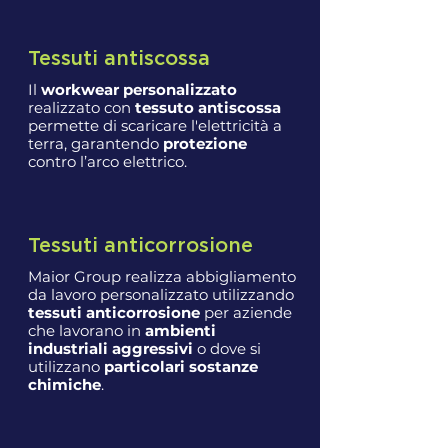
Tessuti antiscossa
Il
workwear personalizzato
realizzato con
tessuto antiscossa
permette di scaricare l'elettricità a
terra, garantendo
protezione
contro l’arco elettrico.
Tessuti anticorrosione
Maior Group realizza abbigliamento
da lavoro personalizzato utilizzando
tessuti anticorrosione
per aziende
che lavorano in
ambienti
industriali aggressivi
o dove si
utilizzano
particolari sostanze
chimiche
.