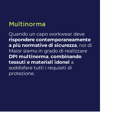
Multinorma
Quando un capo workwear deve
rispondere contemporaneamente
a più normative di sicurezza
, noi di
Maior siamo in grado di realizzare
DPI multinorma
,
combinando
tessuti e materiali idonei
a
soddisfare tutti i requisiti di
protezione.
La Personalizzazione
con Maior Group