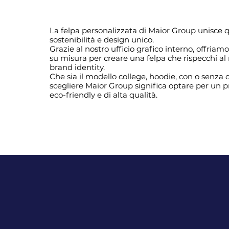
La felpa personalizzata di Maior Group unisce q
sostenibilità e design unico.
Grazie al nostro ufficio grafico interno, offria
su misura per creare una felpa che rispecchi al
brand identity.
Che sia il modello college, hoodie, con o senza 
scegliere Maior Group significa optare per un p
eco-friendly e di alta qualità.