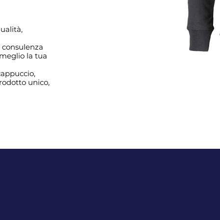
ualità,
mo consulenza
 meglio la tua
cappuccio,
rodotto unico,