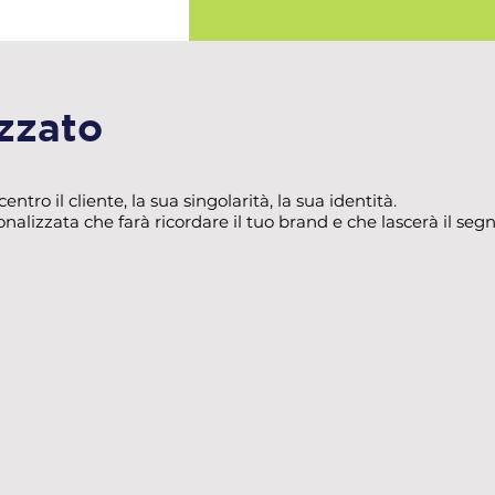
zzato
tro il cliente, la sua singolarità, la sua identità.
alizzata che farà ricordare il tuo brand e che lascerà il segn