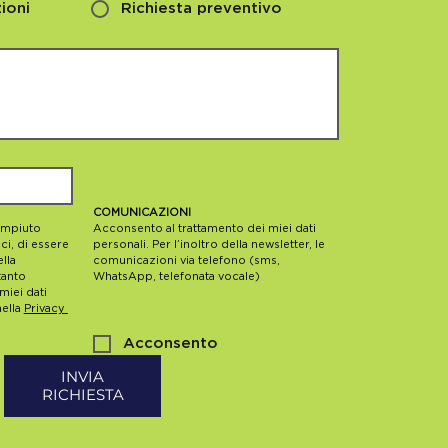
ioni
Richiesta preventivo
COMUNICAZIONI
mpiuto 
Acconsento al trattamento dei miei dati 
ci, di essere 
personali. Per l’inoltro della newsletter, le 
lla 
comunicazioni via telefono (sms, 
anto 
WhatsApp, telefonata vocale)
iei dati 
ella 
Privacy 
Acconsento
INVIA
RICHIESTA