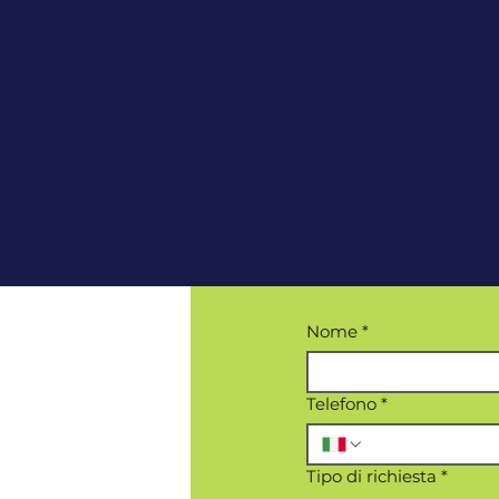
Nome
*
Telefono
*
Tipo di richiesta
*